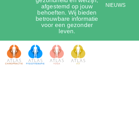
gezondheid en welzijn,
NIEUWS
afgestemd op jouw
behoeften. Wij bieden
betrouwbare informatie
voor een gezonder
leven.