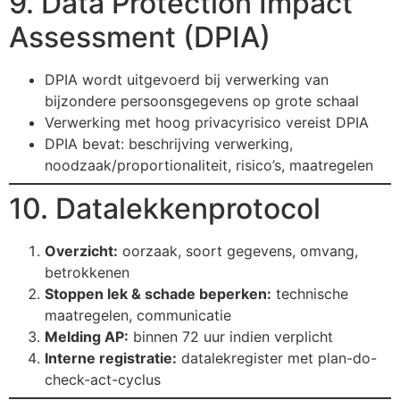
9. Data Protection Impact
Assessment (DPIA)
DPIA wordt uitgevoerd bij verwerking van
bijzondere persoonsgegevens op grote schaal
Verwerking met hoog privacyrisico vereist DPIA
DPIA bevat: beschrijving verwerking,
noodzaak/proportionaliteit, risico’s, maatregelen
10. Datalekkenprotocol
Overzicht:
oorzaak, soort gegevens, omvang,
betrokkenen
Stoppen lek & schade beperken:
technische
maatregelen, communicatie
Melding AP:
binnen 72 uur indien verplicht
Interne registratie:
datalekregister met plan-do-
check-act-cyclus