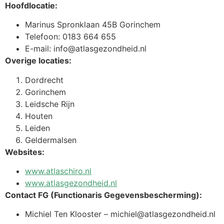
Hoofdlocatie:
Marinus Spronklaan 45B Gorinchem
Telefoon: 0183 664 655
E-mail:
info@atlasgezondheid.nl
Overige locaties:
Dordrecht
Gorinchem
Leidsche Rijn
Houten
Leiden
Geldermalsen
Websites:
www.atlaschiro.nl
www.atlasgezondheid.nl
Contact FG (Functionaris Gegevensbescherming):
Michiel Ten Klooster –
michiel@atlasgezondheid.nl