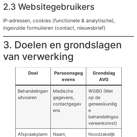
2.3 Websitegebruikers
IP-adressen, cookies (functionele & analytische),
ingevulde formulieren (contact, nieuwsbrief)
3. Doelen en grondslagen
van verwerking
Doel
Persoonsgeg
Grondslag
evens
AVG
Behandelingen
Medische
WGBO (Wet
uitvoeren
gegevens,
op de
contactgegev
geneeskundig
ens
e
behandelingso
vereenkomst)
Afspraakplann
Naam,
Noodzakelijk