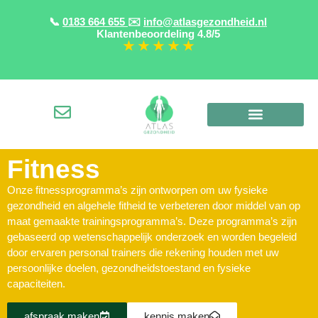
📞
0183 664 655
✉️
info@atlasgezondheid.nl
Klantenbeoordeling
4.8/5
★ ★ ★ ★ ★
Fitness
Onze fitnessprogramma’s zijn ontworpen om uw fysieke
gezondheid en algehele fitheid te verbeteren door middel van op
maat gemaakte trainingsprogramma’s. Deze programma’s zijn
gebaseerd op wetenschappelijk onderzoek en worden begeleid
door ervaren personal trainers die rekening houden met uw
persoonlijke doelen, gezondheidstoestand en fysieke
capaciteiten.
afspraak maken
kennis maken