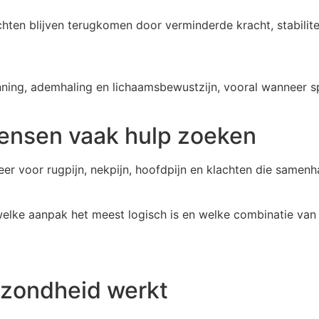
achten blijven terugkomen door verminderde kracht, stabili
ning, ademhaling en lichaamsbewustzijn, vooral wanneer spa
ensen vaak hulp zoeken
r voor rugpijn, nekpijn, hoofdpijn en klachten die samenh
lke aanpak het meest logisch is en welke combinatie van 
ezondheid werkt