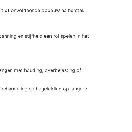
teit of onvoldoende opbouw na herstel.
nning en stijfheid een rol spelen in het
angen met houding, overbelasting of
behandeling en begeleiding op langere