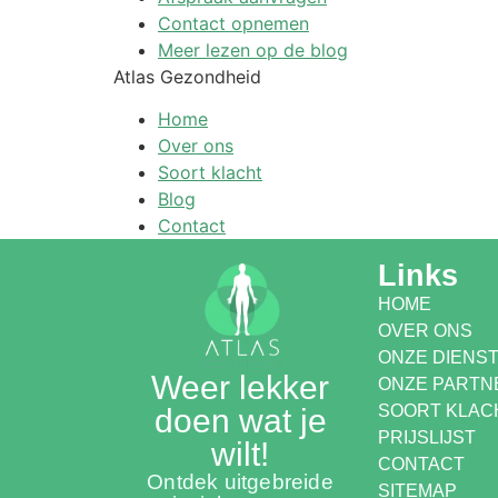
Contact opnemen
Meer lezen op de blog
Atlas Gezondheid
Home
Over ons
Soort klacht
Blog
Contact
Links
HOME
OVER ONS
ONZE DIENS
Weer lekker
ONZE PARTN
SOORT KLAC
doen wat je
PRIJSLIJST
wilt!
CONTACT
Ontdek uitgebreide
SITEMAP