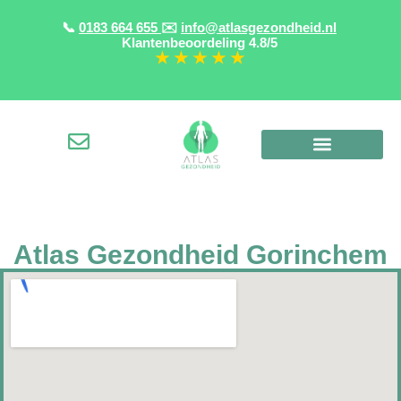
📞
0183 664 655
✉️
info@atlasgezondheid.nl
Klantenbeoordeling
4.8/5
★ ★ ★ ★ ★
Atlas Gezondheid Gorinchem